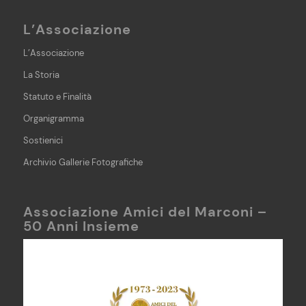
L’Associazione
L’Associazione
La Storia
Statuto e Finalità
Organigramma
Sostienici
Archivio Gallerie Fotografiche
Associazione Amici del Marconi –
50 Anni Insieme