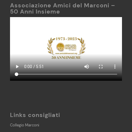
Associazione Amici del Marconi –
50 Anni Insieme
Links consigliati
Collegio Marconi