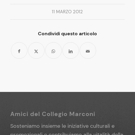
11 MARZO 2012
Condividi questo articolo
Amici del Collegio Marconi
Sosteniamo insieme le iniziative culturali e
promozionali e contribuiamo alla vitalità della