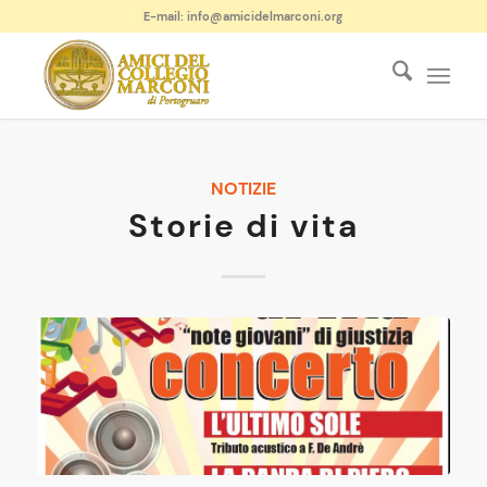
E-mail: info@amicidelmarconi.org
NOTIZIE
Storie di vita