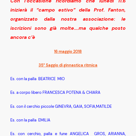
Con l’occasione ricordiamo che lunedì 11.6
inizierà il “campo estivo” della Prof. Fanton,
organizzato dalla nostra associazione: le
iscrizioni sono già molte….ma qualche posto
ancora c’è
16 maggio 2018
35° Saggio di ginnastica ritmica
Es. con la palla BEATRICE MIO
Es. a corpo libero FRANCESCA POTENA & CHIARA
Es. con il cerchio piccole GINEVRA, GAIA, SOFIA,MATILDE
Es. con la palla EMILIA
Es. con cerchio, palla e fune ANGELICA GROS, ARIANNA,