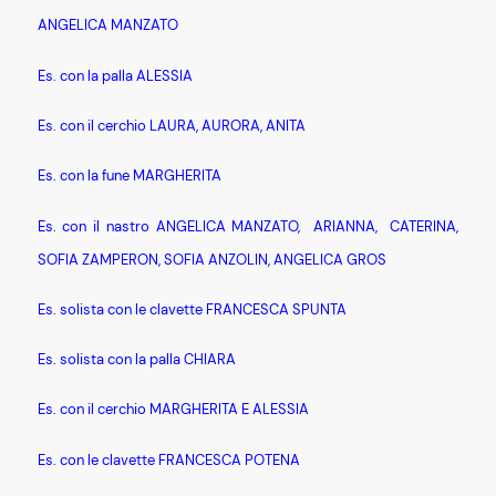
ANGELICA MANZATO
Es. con la palla ALESSIA
Es. con il cerchio LAURA, AURORA, ANITA
Es. con la fune MARGHERITA
Es. con il nastro ANGELICA MANZATO, ARIANNA, CATERINA,
SOFIA ZAMPERON, SOFIA ANZOLIN, ANGELICA GROS
Es. solista con le clavette FRANCESCA SPUNTA
Es. solista con la palla CHIARA
Es. con il cerchio MARGHERITA E ALESSIA
Es. con le clavette FRANCESCA POTENA