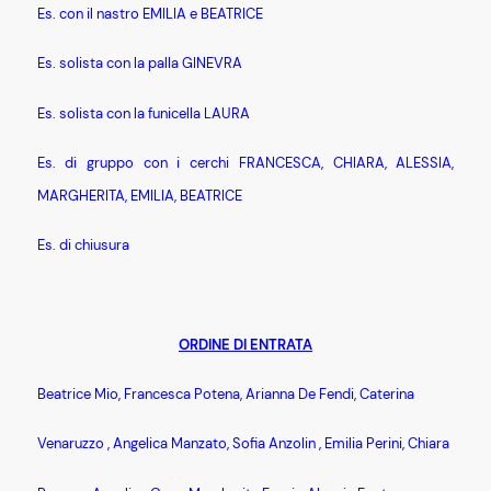
Es. con il nastro EMILIA e BEATRICE
Es. solista con la palla GINEVRA
Es. solista con la funicella LAURA
Es. di gruppo con i cerchi FRANCESCA, CHIARA, ALESSIA,
MARGHERITA, EMILIA, BEATRICE
Es. di chiusura
ORDINE DI ENTRATA
Beatrice Mio, Francesca Potena, Arianna De Fendi, Caterina
Venaruzzo , Angelica Manzato, Sofia Anzolin , Emilia Perini, Chiara