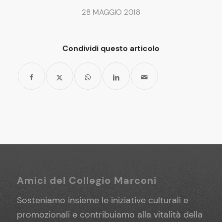
28 MAGGIO 2018
Condividi questo articolo
Amici del Collegio Marconi
Sosteniamo insieme le iniziative culturali e
promozionali e contribuiamo alla vitalità della