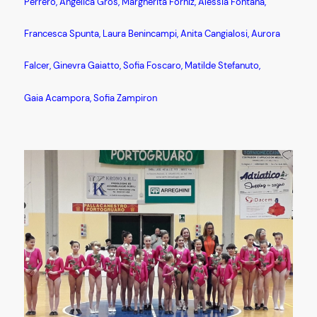
Perrero, Angelica Gros, Margherita Forniz, Alessia Fontana,
Francesca Spunta, Laura Benincampi, Anita Cangialosi, Aurora
Falcer, Ginevra Gaiatto, Sofia Foscaro, Matilde Stefanuto,
Gaia Acampora, Sofia Zampiron