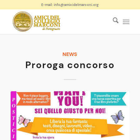
E-mail: info@amicidelmarconi.org
NEWS
Proroga concorso