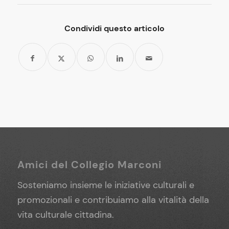
Condividi questo articolo
Amici del Collegio Marconi
Sosteniamo insieme le iniziative culturali e
promozionali e contribuiamo alla vitalità della
vita culturale cittadina.