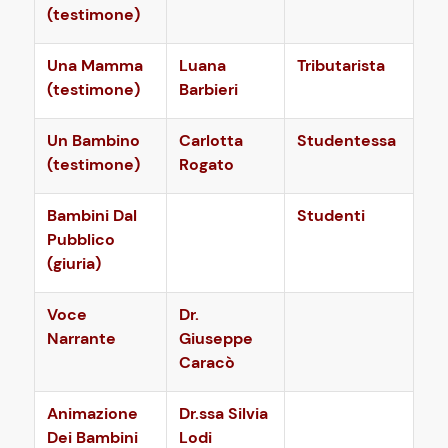
(testimone)
Una Mamma
Luana
Tributarista
(testimone)
Barbieri
Un Bambino
Carlotta
Studentessa
(testimone)
Rogato
Bambini Dal
Studenti
Pubblico
(giuria)
Voce
Dr.
Narrante
Giuseppe
Caracò
Animazione
Dr.ssa Silvia
Dei Bambini
Lodi