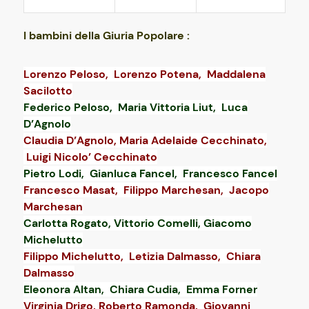
I bambini della Giuria Popolare :
Lorenzo Peloso,
Lorenzo Potena,
Maddalena
Sacilotto
Federico Peloso,
Maria Vittoria Liut,
Luca
D’Agnolo
Claudia D’Agnolo,
Maria Adelaide Cecchinato,
Luigi Nicolo’ Cecchinato
Pietro Lodi,
Gianluca Fancel,
Francesco Fancel
Francesco Masat,
Filippo Marchesan,
Jacopo
Marchesan
Carlotta Rogato,
Vittorio Comelli,
Giacomo
Michelutto
Filippo Michelutto,
Letizia Dalmasso,
Chiara
Dalmasso
Eleonora Altan,
Chiara Cudia,
Emma Forner
Virginia Drigo,
Roberto Ramonda, Giovanni