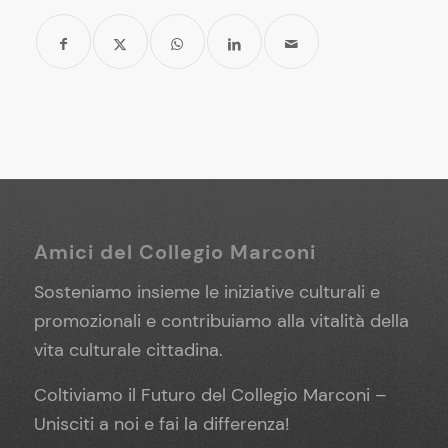
Amici del Collegio Marconi
Sosteniamo insieme le iniziative culturali e
promozionali e contribuiamo alla vitalità della
vita culturale cittadina.
Coltiviamo il Futuro del Collegio Marconi –
Unisciti a noi e fai la differenza!