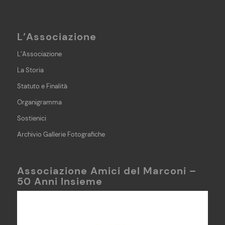
L’Associazione
L’Associazione
La Storia
Statuto e Finalità
Organigramma
Sostienici
Archivio Gallerie Fotografiche
Associazione Amici del Marconi –
50 Anni Insieme