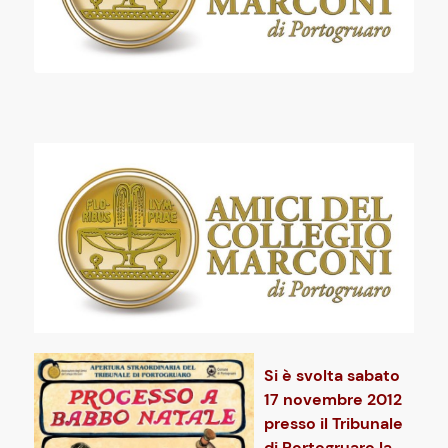
Si è svolta sabato
17 novembre 2012
presso il Tribunale
di Portogruaro la