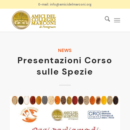
E-mail: info@amicidelmarconi.org
NEWS
Presentazioni Corso
sulle Spezie