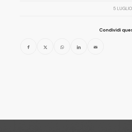
5 LUGLIO
Condividi ques