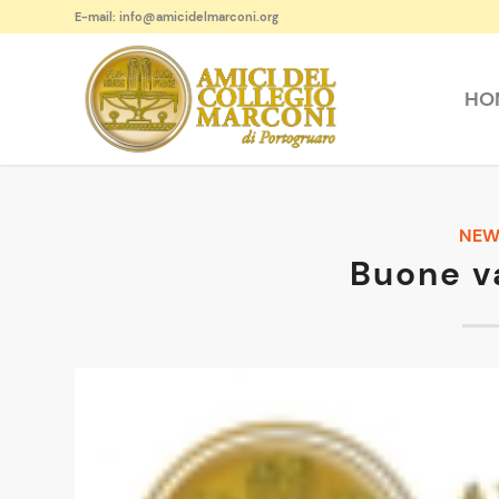
E-mail: info@amicidelmarconi.org
HO
NEW
Buone v