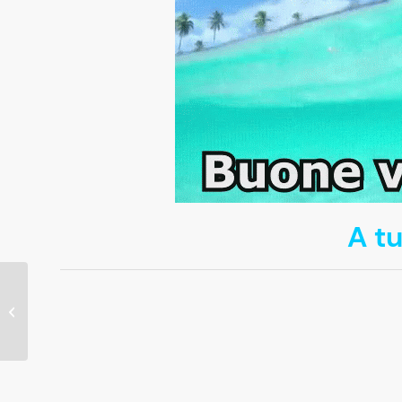
A tu
CENTOVENTI E LODE