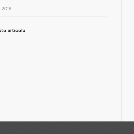
 2019
to articolo