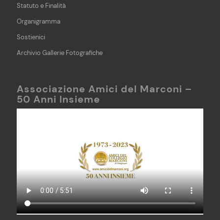
Statuto e Finalità
Organigramma
Sostienici
Archivio Gallerie Fotografiche
Associazione Amici del Marconi –
50 Anni Insieme